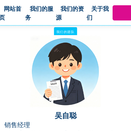
网站首
我们的服
我们的资
关于我
页
务
源
们
我们的团队
吴自聪
销售经理