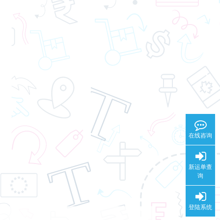
在线咨询
新运单查
询
登陆系统