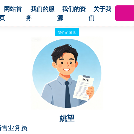
网站首
我们的服
我们的资
关于我
页
务
源
们
我们的团队
姚望
销售业务员