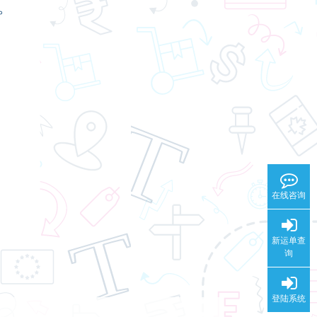
。
在线咨询
新运单查
询
登陆系统