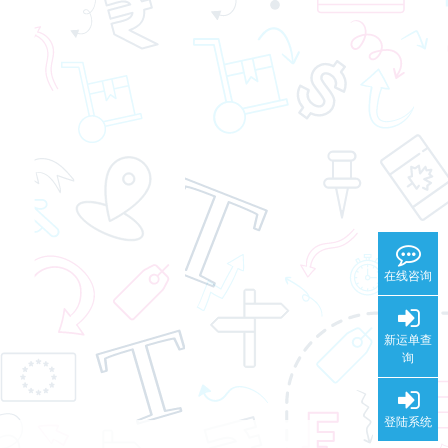
在线咨询
新运单查
询
登陆系统