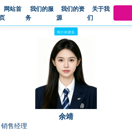
网站首
我们的服
我们的资
关于我
页
务
源
们
我们的团队
余靖
销售经理