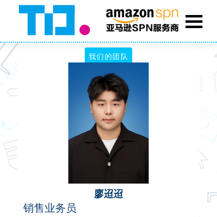
我们的团队
廖迢迢
销售业务员